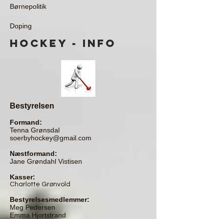
Børnepolitik
Doping
Hockey - info
Bestyrelsen
Formand:
Tenna Grønsdal
soerbyhockey@gmail.com
Næstformand:
Jane Grøndahl Vistisen
Kasser:
Charlotte Grønvold
Bestyrelsesmedlemmer:
Meg Pedersen
Emma Hjortstrand