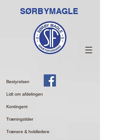
SØRBYMAGLE
Bestyrelsen
Lidt om afdelingen
Kontingent
Træningstider
Trænere & holdledere